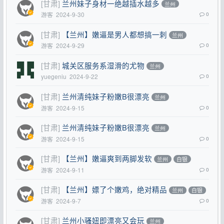
[甘肃]
兰州妹子身材一绝越插水越多
兰州
游客
2024-9-30
0
[甘肃]
【兰州】嫩逼是男人都想搞一刺
兰州
游客
2024-9-29
0
[甘肃]
城关区服务系湿滑的尤物
兰州
yuegeniu
2024-9-22
0
[甘肃]
兰州清纯妹子粉嫩B很漂亮
兰州
游客
2024-9-15
0
[甘肃]
兰州清纯妹子粉嫩B很漂亮
兰州
游客
2024-9-15
0
[甘肃]
【兰州】嫩逼爽到两脚发软
兰州
白银
游客
2024-9-11
0
[甘肃]
【兰州】嫖了个嫩鸡，绝对精品
兰州
白银
游客
2024-9-7
0
[甘肃]
兰州小骚妞即漂亮又会玩
兰州