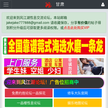
甘肃
欢迎来到风江湖性息交流论坛，本站邮箱
jakejake777888@gmail.com 请收藏保存，分享
有价值
的帖子得
到积分升级后可获取更多阅读权限。或
点击此处购买VIP
欢迎来到风江湖论坛！广告位招商中
免费约炮论坛一品探花
修车大队官网
一品楼性息论坛
娱乐地图论坛