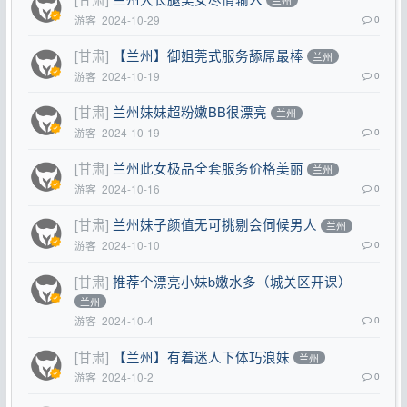
兰州
游客
2024-10-29
0
[甘肃]
【兰州】御姐莞式服务舔屌最棒
兰州
游客
2024-10-19
0
[甘肃]
兰州妹妹超粉嫩BB很漂亮
兰州
游客
2024-10-19
0
[甘肃]
兰州此女极品全套服务价格美丽
兰州
游客
2024-10-16
0
[甘肃]
兰州妹子颜值无可挑剔会伺候男人
兰州
游客
2024-10-10
0
[甘肃]
推荐个漂亮小妹b嫩水多（城关区开课）
兰州
游客
2024-10-4
0
[甘肃]
【兰州】有着迷人下体巧浪妹
兰州
游客
2024-10-2
0