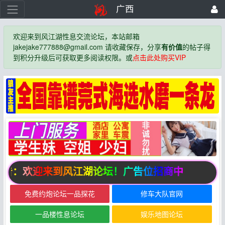
广西
欢迎来到风江湖性息交流论坛，本站邮箱
jakejake777888@gmail.com 请收藏保存，分享
有价值
的帖子得
到积分升级后可获取更多阅读权限。或
点击此处购买VIP
告：欢迎来到风江湖论坛！广告位招商中
免费约炮论坛一品探花
修车大队官网
一品楼性息论坛
娱乐地图论坛