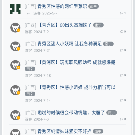
[广西]
青秀区性感的网红型兼职
南宁
←
游客
2025-5-7
4
[广西]
【青秀区】20出头高端妹子
南宁
游客
2024-7-21
0
[广西]
青秀区迷人小妖精 让我各种满足
南宁
游客
2024-7-21
0
[广西]
【黄浦区】玩离职风骚幼师 成就感爆棚
南宁
游客
2024-7-18
0
[广西]
【青秀区】性感小姐姐 战斗力相当可以
南宁
游客
2024-7-14
0
[广西]
啪啪的时候很会带动情趣，太骚了
南宁
游客
2024-7-6
0
[广西]
青秀区纯情妹妹紧实不好插
南宁